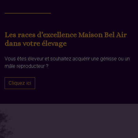
Les races d’excellence Maison Bel Air
dans votre élevage
Vous êtes éleveur et souhaitez acquérir une génisse ou un
mâle reproducteur ?
Cliquez ici