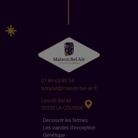
07 89 63 85 54
bonjour@maison-bel-air.fr
Lieu-dit Bel Air
35320 LA COUYERE
Découvrir les fermes
Les viandes d’exception
Génétique