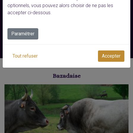
optionnels, vous pouvez alors choisir de ne pas les
accepter ci-dessous.
Paramétrer
La race d’excellence élevée à Toi Joly
Tout refuser
Accepter
Bazadaise